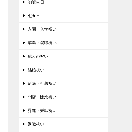
初誕生日
七五三
入園・入学祝い
卒業・就職祝い
成人の祝い
結婚祝い
新築・引越祝い
開店・開業祝い
昇進・栄転祝い
退職祝い