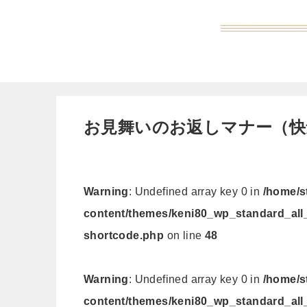
お見舞いのお返しマナー（快
Warning
: Undefined array key 0 in
/home/s
content/themes/keni80_wp_standard_all
shortcode.php
on line
48
Warning
: Undefined array key 0 in
/home/s
content/themes/keni80_wp_standard_all