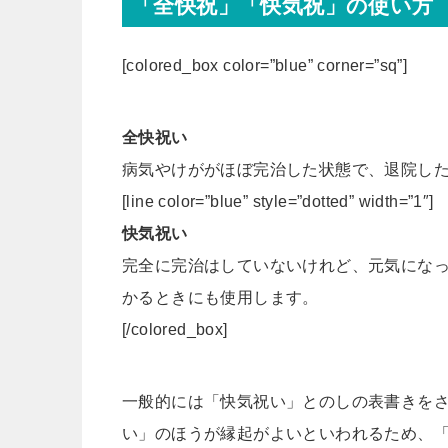
「全快祝」「快気祝」の使い方
[colored_box color=”blue” corner=”sq”]
全快祝い
病気やけががほぼ完治した状態で、退院し
[line color=”blue” style=”dotted” width=”1″]
快気祝い
完全に完治はしていないけれど、元気にな
かるときにも使用します。
[/colored_box]
一般的には「快気祝い」とのしの表書きを
い」のほうが縁起がよいといわれるため、