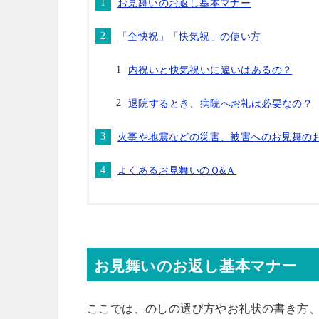
お見舞いのお返し基本マナー
「全快祝」「快気祝」の使い方
内祝いと快気祝いに違いはあるの？
退院するとき、病院へお礼は必要なの？
火事や地震などの災害、被害へのお見舞の
よくあるお見舞いのＱ&Ａ
お見舞いのお返し基本マナー
ここでは、のしの選び方やお礼状の書き方