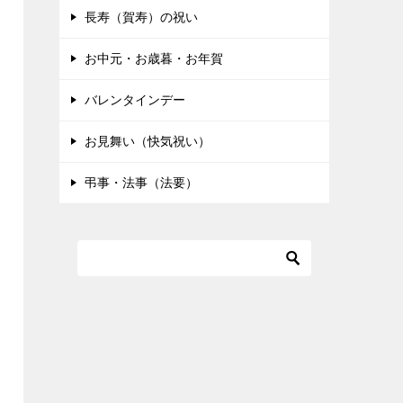
長寿（賀寿）の祝い
お中元・お歳暮・お年賀
バレンタインデー
お見舞い（快気祝い）
弔事・法事（法要）