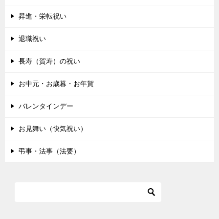
昇進・栄転祝い
退職祝い
長寿（賀寿）の祝い
お中元・お歳暮・お年賀
バレンタインデー
お見舞い（快気祝い）
弔事・法事（法要）