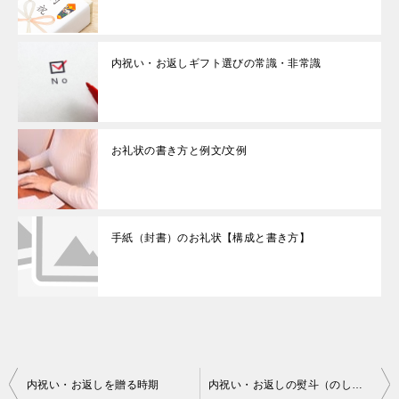
内祝い・お返しギフト選びの常識・非常識
お礼状の書き方と例文/文例
手紙（封書）のお礼状【構成と書き方】
投
内祝い・お返しを贈る時期
内祝い・お返しの熨斗（のし）の書き方・水引の結び方