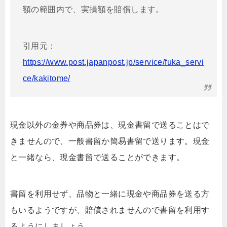
額の範囲内で、実損額を賠償します。
引用元：
https://www.post.japanpost.jp/service/fuka_servi
ce/kakitome/
現金以外の金券や商品券は、現金書留で送ることはで
きませんので、一般書留か簡易書留で送ります。現金
と一緒なら、現金書留で送ることができます。
書留を利用せず、品物と一緒に現金や商品券を送る方
もいるようですが、賠償されませんので書留を利用す
るようにしましょう。