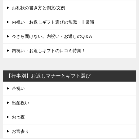
お礼状の書き方と例文/文例
内祝い・お返しギフト選びの常識・非常識
今さら聞けない。内祝い・お返しのQ＆A
内祝い・お返しギフトの口コミ特集！
【行事別】お返しマナーとギフト選び
帯祝い
出産祝い
お七夜
お宮参り