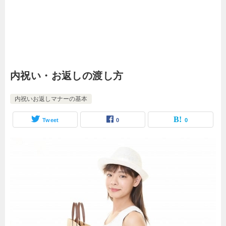
内祝い・お返しの渡し方
内祝いお返しマナーの基本
Tweet
0
0