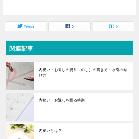
Tweet
0
0
関連記事
内祝い・お返しの熨斗（のし）の書き方・水引の結
び方
内祝い・お返しを贈る時期
内祝いとは？