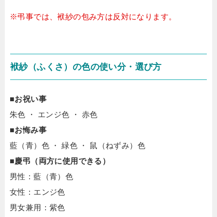
※弔事では、袱紗の包み方は反対になります。
袱紗（ふくさ）の色の使い分・選び方
■
お祝い事
朱色 ・ エンジ色 ・ 赤色
■
お悔み事
藍（青）色 ・ 緑色 ・ 鼠（ねずみ）色
■
慶弔（両方に使用できる）
男性：藍（青）色
女性：エンジ色
男女兼用：紫色