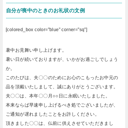
自分が喪中のときのお礼状の文例
[colored_box color=”blue” corner=”sq”]
暑中お見舞い申し上げます。
暑い日が続いておりますが、いかがお過ごしでしょう
か。
このたびは、夫〇〇のためにお心のこもったお中元の
品を頂戴いたしまして、誠にありがとうございます。
夫〇〇は、本年〇〇月○○日に永眠いたしました。
本来ならば早速申し上げるべき処でございましたが、
ご通知が遅れましたことをお許しください。
頂きました〇〇は、仏前に供えさせていただきまし