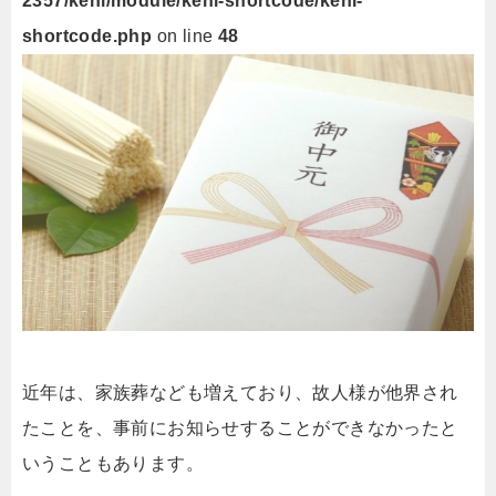
2357/keni/module/keni-shortcode/keni-
shortcode.php
on line
48
近年は、家族葬なども増えており、故人様が他界され
たことを、事前にお知らせすることができなかったと
いうこともあります。