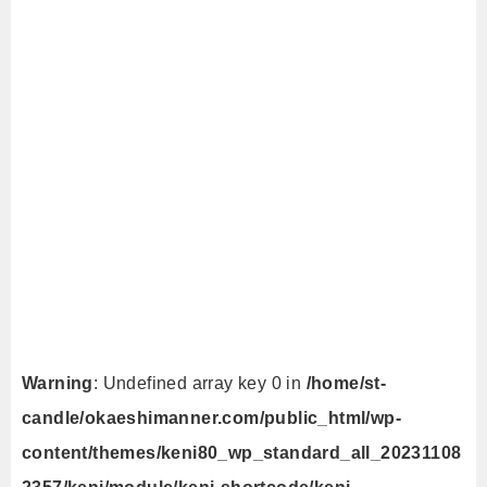
Warning
: Undefined array key 0 in
/home/st-
candle/okaeshimanner.com/public_html/wp-
content/themes/keni80_wp_standard_all_20231108